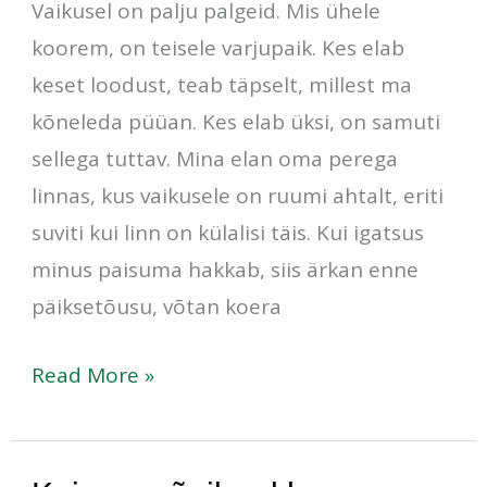
Vaikusel on palju palgeid. Mis ühele
koorem, on teisele varjupaik. Kes elab
keset loodust, teab täpselt, millest ma
kõneleda püüan. Kes elab üksi, on samuti
sellega tuttav. Mina elan oma perega
linnas, kus vaikusele on ruumi ahtalt, eriti
suviti kui linn on külalisi täis. Kui igatsus
minus paisuma hakkab, siis ärkan enne
päiksetõusu, võtan koera
Read More »