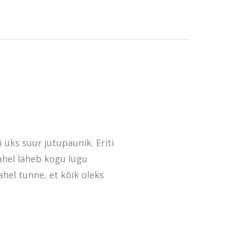
 üks suur jutupaunik. Eriti
vahel läheb kogu lugu
ahel tunne, et kõik oleks