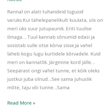
Rannal on alati tuhandeid lugusid
varuks.Kui tähelepanelikult kuulata, siis on
meri üks suur jutupaunik. Eriti tuulise
ilmaga… Tuul kannab sõnumid edasi ja
sosistab sulle otse kõrva sisse.Ja vahel
läheb kogu lugu kurtidele kõrvadele. Kuid
meri on kannatlik. Järgmine kord jälle…
Seepärast ongi vahel tunne, et kõik oleks
justkui juba olnud…See sama juhuslik
mõte, taju või tunne…Sama
Read More »