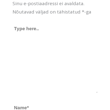
Sinu e-postiaadressi ei avaldata.
Nõutavad väljad on tähistatud
*
-ga
Type
here..
Name*