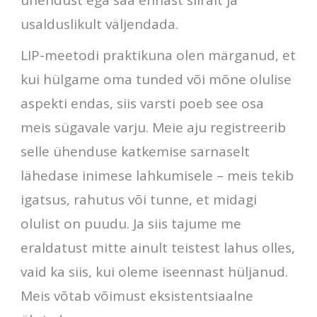
usalduslikult väljendada.
LIP-meetodi praktikuna olen märganud, et
kui hülgame oma tunded või mõne olulise
aspekti endas, siis varsti poeb see osa
meis sügavale varju. Meie aju registreerib
selle ühenduse katkemise sarnaselt
lähedase inimese lahkumisele – meis tekib
igatsus, rahutus või tunne, et midagi
olulist on puudu. Ja siis tajume me
eraldatust mitte ainult teistest lahus olles,
vaid ka siis, kui oleme iseennast hüljanud.
Meis võtab võimust eksistentsiaalne