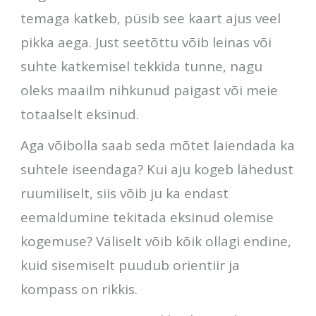
temaga katkeb, püsib see kaart ajus veel
pikka aega. Just seetõttu võib leinas või
suhte katkemisel tekkida tunne, nagu
oleks maailm nihkunud paigast või meie
totaalselt eksinud.
Aga võibolla saab seda mõtet laiendada ka
suhtele iseendaga? Kui aju kogeb lähedust
ruumiliselt, siis võib ju ka endast
eemaldumine tekitada eksinud olemise
kogemuse? Väliselt võib kõik ollagi endine,
kuid sisemiselt puudub orientiir ja
kompass on rikkis.