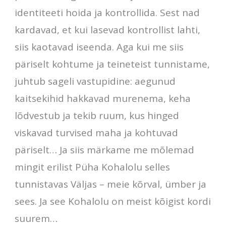
identiteeti hoida ja kontrollida. Sest nad
kardavad, et kui lasevad kontrollist lahti,
siis kaotavad iseenda. Aga kui me siis
päriselt kohtume ja teineteist tunnistame,
juhtub sageli vastupidine: aegunud
kaitsekihid hakkavad murenema, keha
lõdvestub ja tekib ruum, kus hinged
viskavad turvised maha ja kohtuvad
päriselt… Ja siis märkame me mõlemad
mingit erilist Püha Kohalolu selles
tunnistavas Väljas – meie kõrval, ümber ja
sees. Ja see Kohalolu on meist kõigist kordi
suurem…