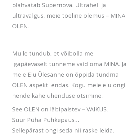
plahvatab Supernova. Ultraheli ja
ultravalgus, meie tõeline olemus – MINA
OLEN.
Mulle tundub, et võibolla me
igapäevaselt tunneme vaid oma MINA. Ja
meie Elu Ülesanne on õppida tundma
OLEN aspekti endas. Kogu meie elu ongi
nende kahe ühenduse otsimine.
See OLEN on läbipaistev – VAIKUS.
Suur Püha Puhkepaus…
Sellepärast ongi seda nii raske leida.