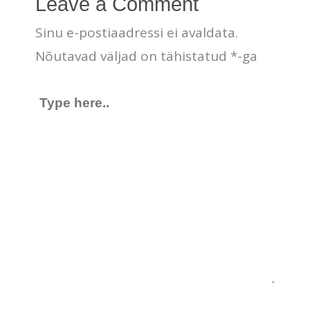
Leave a Comment
Sinu e-postiaadressi ei avaldata.
Nõutavad väljad on tähistatud
*
-ga
Type
here..