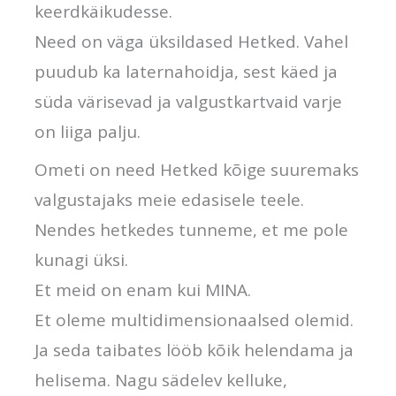
keerdkäikudesse.
Need on väga üksildased Hetked. Vahel
puudub ka laternahoidja, sest käed ja
süda värisevad ja valgustkartvaid varje
on liiga palju.
Ometi on need Hetked kõige suuremaks
valgustajaks meie edasisele teele.
Nendes hetkedes tunneme, et me pole
kunagi üksi.
Et meid on enam kui MINA.
Et oleme multidimensionaalsed olemid.
Ja seda taibates lööb kõik helendama ja
helisema. Nagu sädelev kelluke,