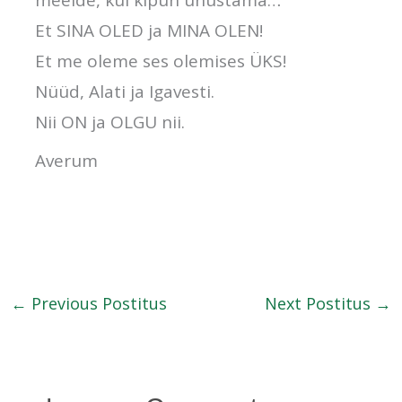
Et SINA OLED ja MINA OLEN!
Et me oleme ses olemises ÜKS!
Nüüd, Alati ja Igavesti.
Nii ON ja OLGU nii.
Averum
←
Previous Postitus
Next Postitus
→